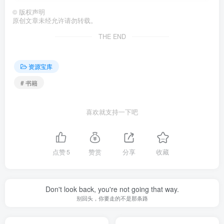
©
版权声明
原创文章未经允许请勿转载。
THE END
资源宝库
# 书籍
喜欢就支持一下吧
点赞
5
赞赏
分享
收藏
Don't look back, you're not going that way.
别回头，你要走的不是那条路