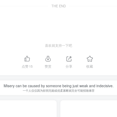
THE END
喜欢就支持一下吧
点赞
15
赞赏
分享
收藏
Misery can be caused by someone being just weak and indecisive.
一个人仅仅因为软弱无能或优柔寡断就完全可能招致痛苦