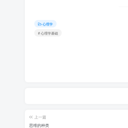
心理学
# 心理学基础
上一篇
思维的种类