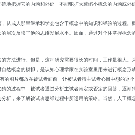
正确地把握它的内涵和外延，不能犯扩大或缩小概念的内涵或外
言，从成人那里继承和学会包含于概念中的知识和经验的过程。
念的层次反映了他的思维发展水平。因而，通过对个体掌握概念
察的方法进行。但是，这种研究需要很长的时间，工作量很大。
对自然概念的模拟，是认知心理学家在实验室里用来进行概念形
所有的图片都放在被试者面前，让被试者猜主试者心目中想的这
在猜的过程中，被试者通过分析主试者肯定或否定的回答，逐渐
的分析，来了解被试者思维过程中所运用的策略。当然，人工概