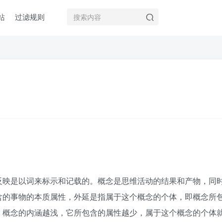
站
过滤规则
反映是以词来标示和记载的。概念是思维活动的结果和产物，同
含的事物的本质属性，外延是指属于这个概念的个体，即概念所
；概念的内涵越浅，它所包含的属性越少，属于这个概念的个体