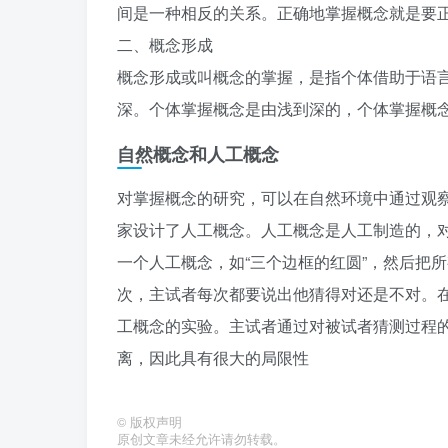
间是一种相反的关系。正确地掌握概念就是要
二、概念形成
概念形成或叫概念的掌握，是指个体借助于语
深。个体掌握概念是由浅到深的，个体掌握概
自然概念和人工概念
对掌握概念的研究，可以在自然环境中通过观
家设计了人工概念。人工概念是人工制造的，
一个人工概念，如“三个边框的红圆”，然后把
次，主试者每次都要说出他猜得对还是不对。
工概念的实验。主试者通过对被试者猜测过程
离，因此具有很大的局限性
©
版权声明
原创文章未经允许请勿转载。