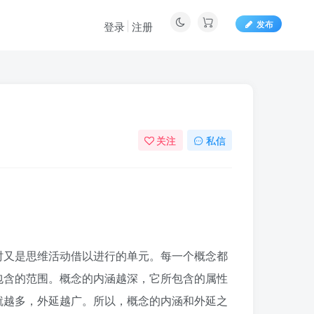
发布
登录
注册
关注
私信
0
15
时又是思维活动借以进行的单元。每一个概念都
包含的范围。概念的内涵越深，它所包含的属性
就越多，外延越广。所以，概念的内涵和外延之